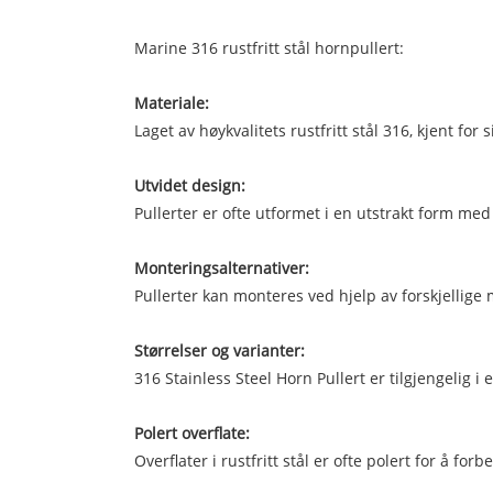
Marine 316 rustfritt stål hornpullert:
Materiale:
Laget av høykvalitets rustfritt stål 316, kjent fo
Utvidet design:
Pullerter er ofte utformet i en utstrakt form med
Monteringsalternativer:
Pullerter kan monteres ved hjelp av forskjellige
Størrelser og varianter:
316 Stainless Steel Horn Pullert er tilgjengelig i
Polert overflate:
Overflater i rustfritt stål er ofte polert for å f