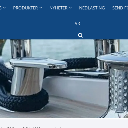
S
PRODUKTER
NYHETER
NEDLASTING
SEND F
VR