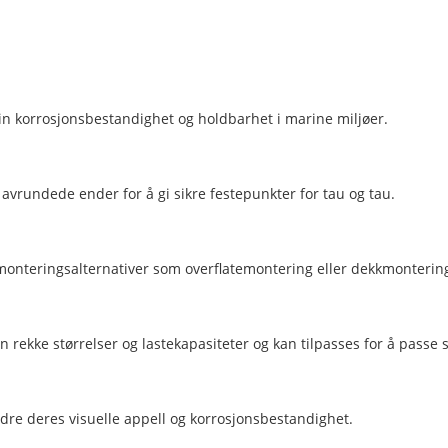
r sin korrosjonsbestandighet og holdbarhet i marine miljøer.
 avrundede ender for å gi sikre festepunkter for tau og tau.
 monteringsalternativer som overflatemontering eller dekkmontering,
 en rekke størrelser og lastekapasiteter og kan tilpasses for å passe 
orbedre deres visuelle appell og korrosjonsbestandighet.