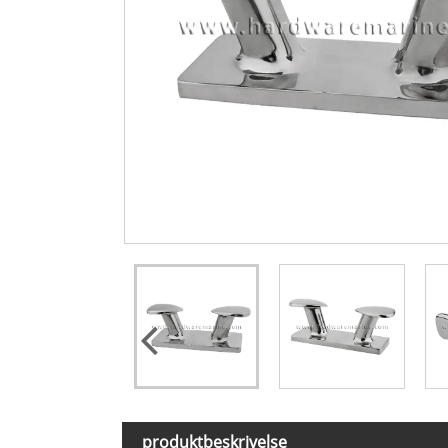
produktbeskrivelse