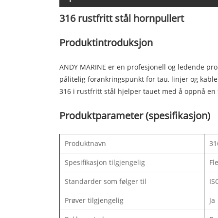
316 rustfritt stål hornpullert
Produktintroduksjon
ANDY MARINE er en profesjonell og ledende produse
pålitelig forankringspunkt for tau, linjer og kable
316 i rustfritt stål hjelper tauet med å oppnå en 
Produktparameter (spesifikasjon)
Produktnavn
31
Spesifikasjon tilgjengelig
Fl
Standarder som følger til
IS
Prøver tilgjengelig
Ja