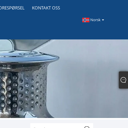
ORESPØRSEL
KONTAKT OSS
Norsk‎