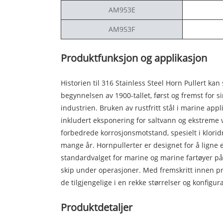
AM953E
AM953F
Produktfunksjon og applikasjon
Historien til 316 Stainless Steel Horn Pullert kan 
begynnelsen av 1900-tallet, først og fremst for 
industrien. Bruken av rustfritt stål i marine appl
inkludert eksponering for saltvann og ekstreme væ
forbedrede korrosjonsmotstand, spesielt i kloridri
mange år. Hornpullerter er designet for å ligne e
standardvalget for marine og marine fartøyer på 
skip under operasjoner. Med fremskritt innen pr
de tilgjengelige i en rekke størrelser og konfigur
Produktdetaljer