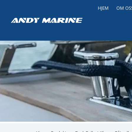
HJEM
OM OS