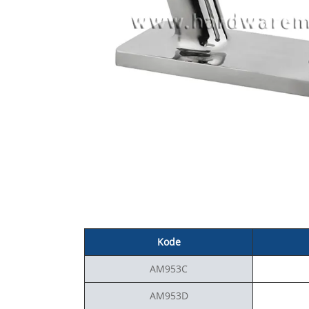
Kode
AM953C
AM953D