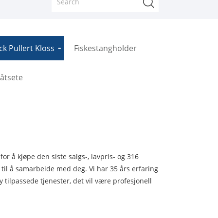
k Pullert Kloss
Fiskestangholder
åtsete
or å kjøpe den siste salgs-, lavpris- og 316
til å samarbeide med deg. Vi har 35 års erfaring
tilpassede tjenester, det vil være profesjonell