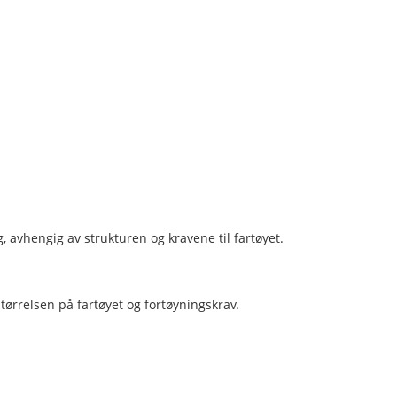
 avhengig av strukturen og kravene til fartøyet.
størrelsen på fartøyet og fortøyningskrav.