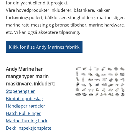
for din yacht eller ditt prosjekt.
Våre hovedprodukter inkluderer: båtankere, kakker
fortøyningspullert, båtklosser, stangholdere, marine stiger,
marine ratt, messing og bronse tilbehør, marine hardware,
etc. Vi kan også akseptere tilpasning.
Klikk for å se Andy Marines fabrikk
Andy Marine har
mange typer marin
maskinvare, inkludert:
Støpehengsler
Bimini toppbeslag
Håndløper rørdeler
Hatch Pull Ringer
Marine Turning Lock
Dekk inspeksjonsplate