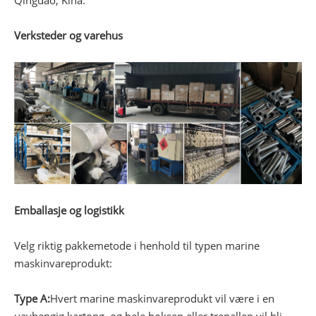
Verksteder og varehus
Emballasje og logistikk
Velg riktig pakkemetode i henhold til typen marine
maskinvareprodukt:
Type A:
Hvert marine maskinvareprodukt vil være i en
uavhengig kartong, og hele boksen eller trepallen vil bli