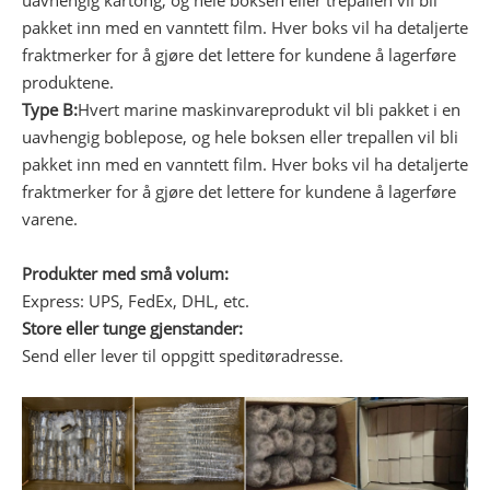
pakket inn med en vanntett film. Hver boks vil ha detaljerte
fraktmerker for å gjøre det lettere for kundene å lagerføre
produktene.
Type B:
Hvert marine maskinvareprodukt vil bli pakket i en
uavhengig boblepose, og hele boksen eller trepallen vil bli
pakket inn med en vanntett film. Hver boks vil ha detaljerte
fraktmerker for å gjøre det lettere for kundene å lagerføre
varene.
Produkter med små volum:
Express: UPS, FedEx, DHL, etc.
Store eller tunge gjenstander:
Send eller lever til oppgitt speditøradresse.