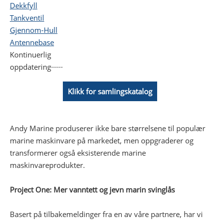
Dekkfyll
Tankventil
Gjennom-Hull
Antennebase
Kontinuerlig
oppdatering······
Klikk for samlingskatalog
Andy Marine produserer ikke bare størrelsene til populær
marine maskinvare på markedet, men oppgraderer og
transformerer også eksisterende marine
maskinvareprodukter.
Project One: Mer vanntett og jevn marin svinglås
Basert på tilbakemeldinger fra en av våre partnere, har vi