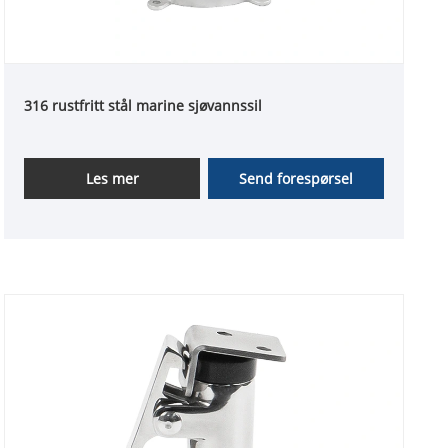
316 rustfritt stål marine sjøvannssil
Les mer
Send forespørsel