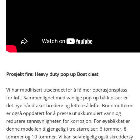
Prosjekt fire: Heavy duty pop up Boat cleat
Vi har modifisert utseendet for å få mer operasjonsplass
for løft. Sammenlignet med vanlige pop-up båtklosser er
det nye håndtaket bredere og lettere å løfte. Bunnmutteren
er også oppdatert for å presse ut akkumulert vann og
redusere sannsynligheten for korrosjon. For øyeblikket er
denne modellen tilgjengelig i tre størrelser: 6 tommer, 8
tommer og 10 tommer. Vi kan selvfølgelig også skreddersy