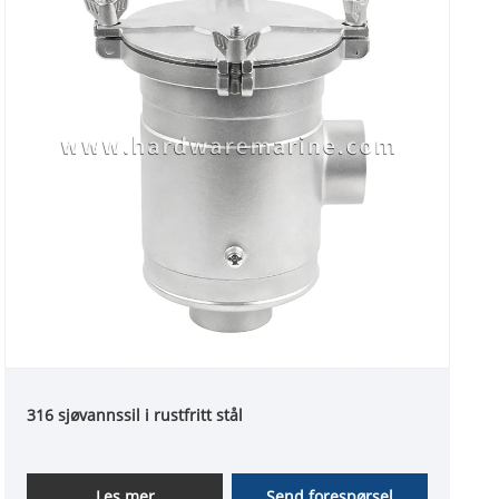
316 sjøvannssil i rustfritt stål
Les mer
Send forespørsel