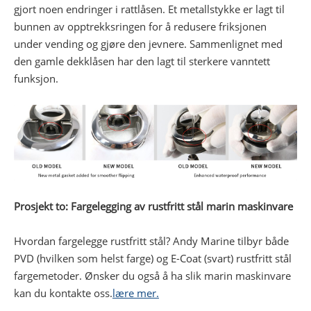
gjort noen endringer i rattlåsen. Et metallstykke er lagt til
bunnen av opptrekksringen for å redusere friksjonen
under vending og gjøre den jevnere. Sammenlignet med
den gamle dekklåsen har den lagt til sterkere vanntett
funksjon.
Prosjekt to: Fargelegging av rustfritt stål marin maskinvare
Hvordan fargelegge rustfritt stål? Andy Marine tilbyr både
PVD (hvilken som helst farge) og E-Coat (svart) rustfritt stål
fargemetoder. Ønsker du også å ha slik marin maskinvare
kan du kontakte oss.
lære mer.