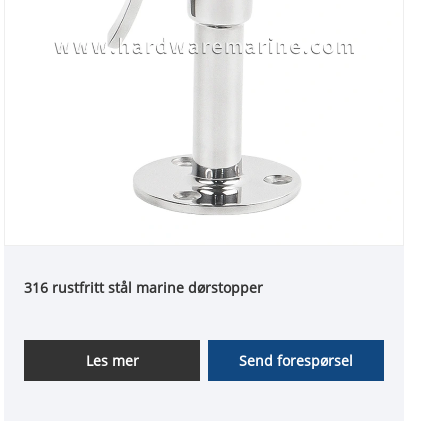
316 rustfritt stål marine dørstopper
Les mer
Send forespørsel