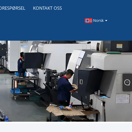
ORESPØRSEL
KONTAKT OSS
Norsk‎