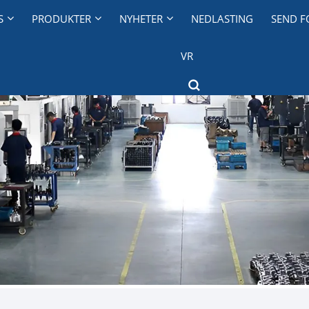
S
PRODUKTER
NYHETER
NEDLASTING
SEND F
VR