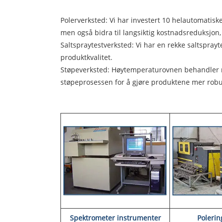
Polerverksted: Vi har investert 10 helautomatisk
men også bidra til langsiktig kostnadsreduksjon, 
Saltspraytestverksted: Vi har en rekke saltsprayt
produktkvalitet.
Støpeverksted: Høytemperaturovnen behandler rå
støpeprosessen for å gjøre produktene mer robu
Spektrometer instrumenter
Poleri