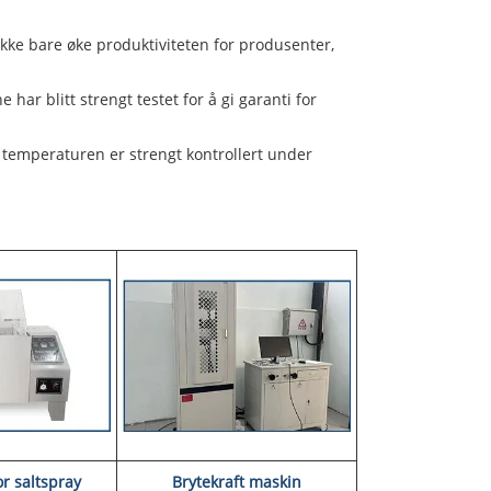
ikke bare øke produktiviteten for produsenter,
ar blitt strengt testet for å gi garanti for
temperaturen er strengt kontrollert under
or saltspray
Brytekraft maskin