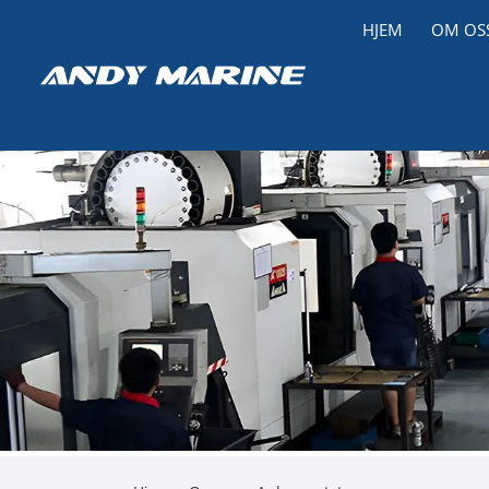
HJEM
OM OS