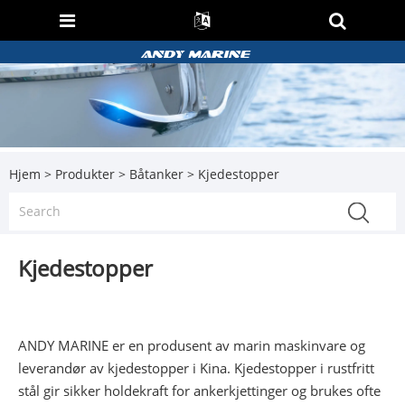
Hjem
>
Produkter
>
Båtanker
> Kjedestopper
Kjedestopper
ANDY MARINE er en produsent av marin maskinvare og
leverandør av kjedestopper i Kina. Kjedestopper i rustfritt
stål gir sikker holdekraft for ankerkjettinger og brukes ofte