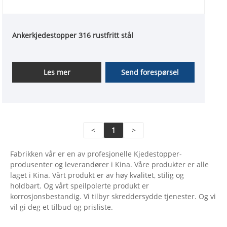
Ankerkjedestopper 316 rustfritt stål
Les mer
Send forespørsel
<
1
>
Fabrikken vår er en av profesjonelle Kjedestopper-
produsenter og leverandører i Kina. Våre produkter er alle
laget i Kina. Vårt produkt er av høy kvalitet, stilig og
holdbart. Og vårt speilpolerte produkt er
korrosjonsbestandig. Vi tilbyr skreddersydde tjenester. Og vi
vil gi deg et tilbud og prisliste.