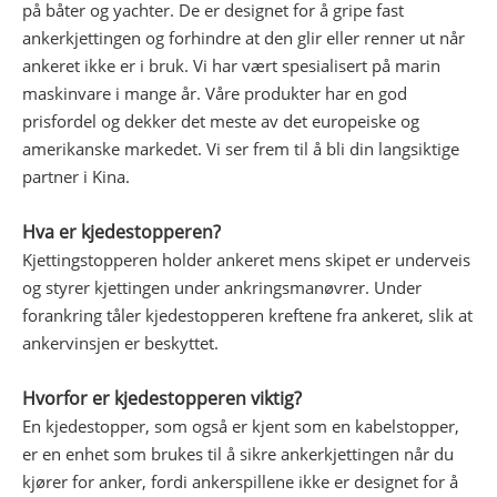
på båter og yachter. De er designet for å gripe fast
ankerkjettingen og forhindre at den glir eller renner ut når
ankeret ikke er i bruk. Vi har vært spesialisert på marin
maskinvare i mange år. Våre produkter har en god
prisfordel og dekker det meste av det europeiske og
amerikanske markedet. Vi ser frem til å bli din langsiktige
partner i Kina.
Hva er kjedestopperen?
Kjettingstopperen holder ankeret mens skipet er underveis
og styrer kjettingen under ankringsmanøvrer. Under
forankring tåler kjedestopperen kreftene fra ankeret, slik at
ankervinsjen er beskyttet.
Hvorfor er kjedestopperen viktig?
En kjedestopper, som også er kjent som en kabelstopper,
er en enhet som brukes til å sikre ankerkjettingen når du
kjører for anker, fordi ankerspillene ikke er designet for å