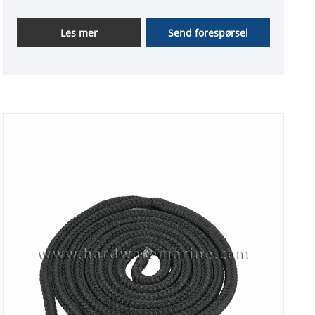
Les mer
Send forespørsel