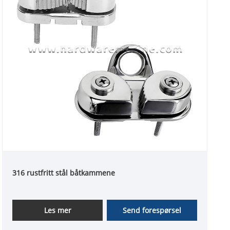
316 rustfritt stål båtkammene
Les mer
Send forespørsel