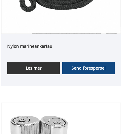
Nylon marineankertau
Les mer
Send forespørsel