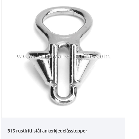
316 rustfritt stål ankerkjedelåsstopper