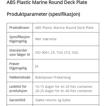
ABS Plastic Marine Round Deck Plate
Produktparameter (spesifikasjon)
Produktnavn
ABS Plastic Marine Round Deck Plate
Spesifikasjon
Mer størrelse
tilgjengelig
Standarder
ISO 9001, CE, TUV, CCS, SGS.
som følger til
Prøver
Ja.
tilgjengelig
Pakkemetode
Boblepose+Trekartong
Ledetid for
10-15 dager for en 20 fots container,
produksjon
20-25 dager for en 40 fots container.
Garantitid
Støtte returer og bytte