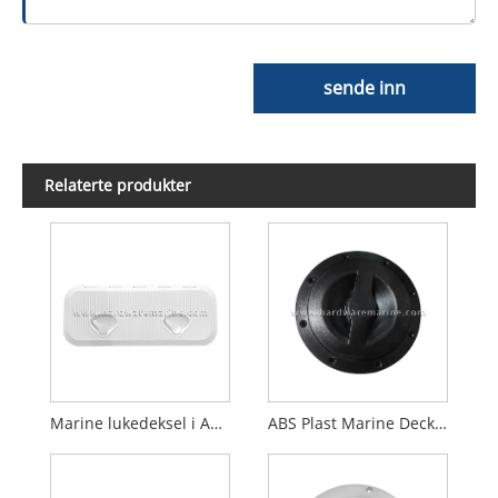
sende inn
Relaterte produkter
Marine lukedeksel i ABS plast
ABS Plast Marine Deck Plate Luke Deksel med oppbevaringspose