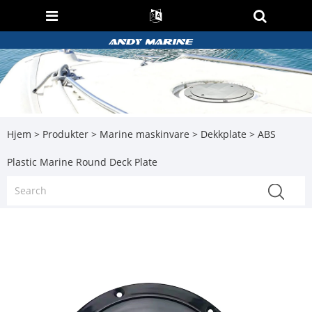
Hjem
>
Produkter
>
Marine maskinvare
>
Dekkplate
> ABS
Plastic Marine Round Deck Plate