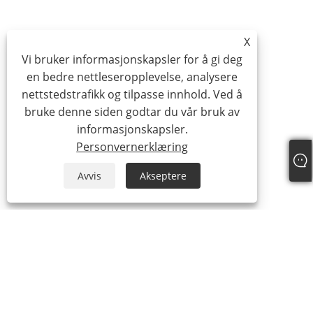
X
Vi bruker informasjonskapsler for å gi deg
en bedre nettleseropplevelse, analysere
nettstedstrafikk og tilpasse innhold. Ved å
bruke denne siden godtar du vår bruk av
informasjonskapsler.
Personvernerklæring
Avvis
Akseptere
+86-15865772126