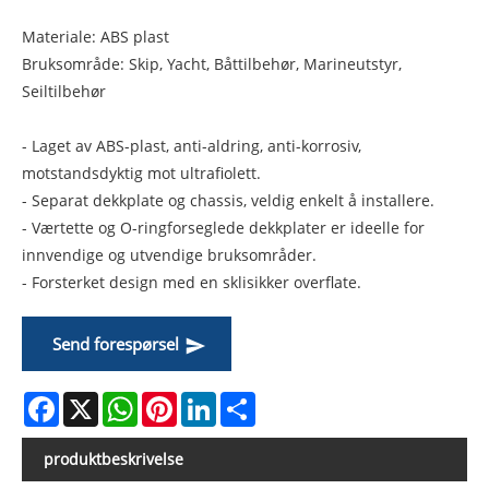
Materiale: ABS plast
Bruksområde: Skip, Yacht, Båttilbehør, Marineutstyr,
Seiltilbehør
- Laget av ABS-plast, anti-aldring, anti-korrosiv,
motstandsdyktig mot ultrafiolett.
- Separat dekkplate og chassis, veldig enkelt å installere.
- Værtette og O-ringforseglede dekkplater er ideelle for
innvendige og utvendige bruksområder.
- Forsterket design med en sklisikker overflate.
Send forespørsel
Facebook
X
WhatsApp
Pinterest
LinkedIn
Share
produktbeskrivelse