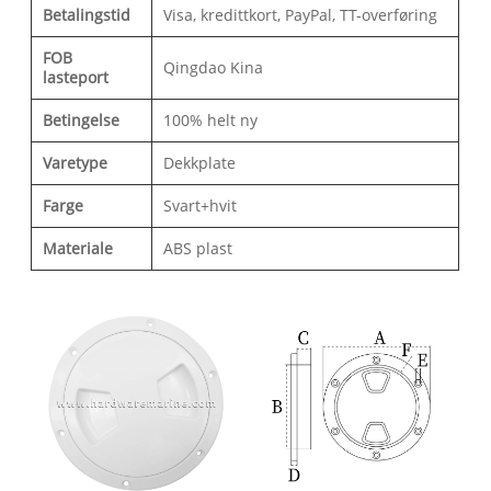
Betalingstid
Visa, kredittkort, PayPal, TT-overføring
FOB
Qingdao Kina
lasteport
Betingelse
100% helt ny
Varetype
Dekkplate
Farge
Svart+hvit
Materiale
ABS plast