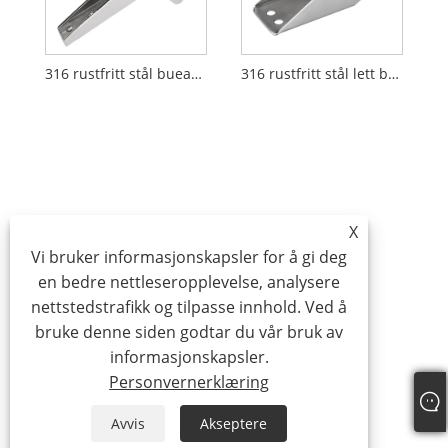
316 rustfritt stål bueankerrulle med metallrulle
316 rustfritt stål lett baug ankerrulle
X
Vi bruker informasjonskapsler for å gi deg
en bedre nettleseropplevelse, analysere
nettstedstrafikk og tilpasse innhold. Ved å
bruke denne siden godtar du vår bruk av
informasjonskapsler.
Personvernerklæring
Avvis
Akseptere