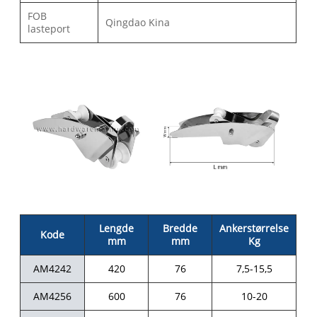
FOB
Qingdao Kina
lasteport
Lengde
Bredde
Ankerstørrelse
Kode
mm
mm
Kg
AM4242
420
76
7,5-15,5
AM4256
600
76
10-20