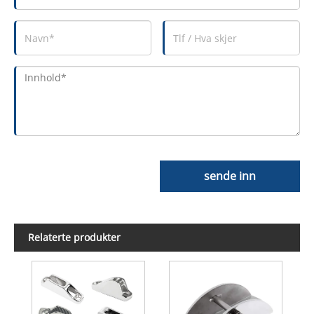
sende inn
Relaterte produkter