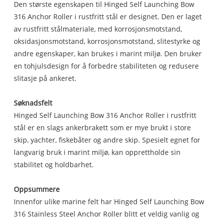
Den største egenskapen til Hinged Self Launching Bow
316 Anchor Roller i rustfritt stål er designet. Den er laget
av rustfritt stålmateriale, med korrosjonsmotstand,
oksidasjonsmotstand, korrosjonsmotstand, slitestyrke og
andre egenskaper, kan brukes i marint miljø. Den bruker
en tohjulsdesign for å forbedre stabiliteten og redusere
slitasje på ankeret.
Søknadsfelt
Hinged Self Launching Bow 316 Anchor Roller i rustfritt
stål er en slags ankerbrakett som er mye brukt i store
skip, yachter, fiskebåter og andre skip. Spesielt egnet for
langvarig bruk i marint miljø, kan opprettholde sin
stabilitet og holdbarhet.
Oppsummere
Innenfor ulike marine felt har Hinged Self Launching Bow
316 Stainless Steel Anchor Roller blitt et veldig vanlig og