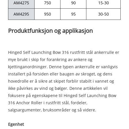
AM4275
750
90
15-30
AM4295
950
95
30-50
Produktfunksjon og applikasjon
Hinged Self Launching Bow 316 rustfritt stål ankerrulle er
mye brukt i skip for forankring av ankere og
kjettinganordninger. Denne typen ankerrulle er vanligvis
installert på forsiden eller baugen av skroget, og dens
hovedrolle er å sikre at skipet forblir stabilt i vannet og
ikke påvirkes av vind og bølger. Denne artikkelen vil
fokusere på egenskapene til Hinged Self Launching Bow
316 Anchor Roller i rustfritt stål, fordeler,
salgsargumenter, bruksområder og så videre.
Egenhet