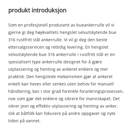
produkt introduksjon
Som en profesjonell produsent av bueankerrulle vil vi
gjerne gi deg høykvalitets hengslet selvutskytende bue
316 rustfritt stål ankerrulle. Vi vil gi deg den beste
ettersalgsservicen og rettidig levering. En hengslet
selvutskytende bue 316 ankerrulle i rustfritt stål er en
spesialisert type ankerrulle designet for å gjøre
utplassering og henting av ankeret enklere og mer
praktisk. Den hengslede mekanismen gjør at ankeret
enkelt kan heves eller senkes uten behov for manuell
håndtering, kan i stor grad forenkle forankringsprosessen,
noe som gjør det enklere og sikrere for mannskapet. Det
sikrer jevn og effektiv utplassering og henting av anker,
slik at båtfolk kan fokusere på andre oppgaver og nyte
tiden på vannet.