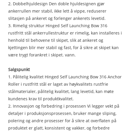
2. Dobbelhjuldesign Den doble hjuldesignen gjør
ankerrullen mer stabil, ikke lett å vippe, reduserer
slitasjen på ankeret og forlenger ankerets levetid.
3. Rimelig struktur Hinged Self Launching Bow 316
rustfritt stål ankerrullestruktur er rimelig, kan installeres i
henhold til behovene til skipet, slik at ankeret og
kjettingen blir mer stabil og fast, for å sikre at skipet kan
være trygt forankret i skipet. vann.
Salgspunkt
1. Pålitelig kvalitet Hinged Self Launching Bow 316 Anchor
Roller i rustfritt stål er laget av høykvalitets rustfrie
stålmaterialer, pålitelig kvalitet, lang levetid, kan møte
kundenes krav til produktkvalitet.
2. Innovasjon og forbedring i prosessen Vi legger vekt på
detaljer i produksjonsprosessen, bruker mange sliping,
polering og andre prosesser for å sikre at overflaten på
produktet er glatt, konsistent og vakker, og forbedre