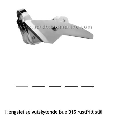
Hengslet selvutskytende bue 316 rustfritt stål