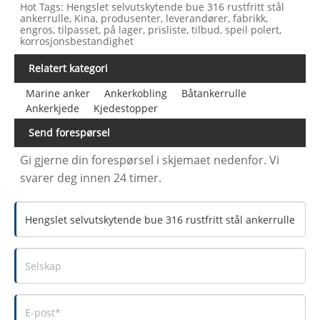
Hot Tags: Hengslet selvutskytende bue 316 rustfritt stål
ankerrulle, Kina, produsenter, leverandører, fabrikk,
engros, tilpasset, på lager, prisliste, tilbud, speil polert,
korrosjonsbestandighet
Relatert kategori
Marine anker
Ankerkobling
Båtankerrulle
Ankerkjede
Kjedestopper
Send forespørsel
Gi gjerne din forespørsel i skjemaet nedenfor. Vi
svarer deg innen 24 timer.