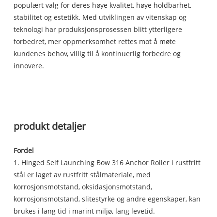
populært valg for deres høye kvalitet, høye holdbarhet,
stabilitet og estetikk. Med utviklingen av vitenskap og
teknologi har produksjonsprosessen blitt ytterligere
forbedret, mer oppmerksomhet rettes mot å møte
kundenes behov, villig til å kontinuerlig forbedre og
innovere.
produkt detaljer
Fordel
1. Hinged Self Launching Bow 316 Anchor Roller i rustfritt
stål er laget av rustfritt stålmateriale, med
korrosjonsmotstand, oksidasjonsmotstand,
korrosjonsmotstand, slitestyrke og andre egenskaper, kan
brukes i lang tid i marint miljø, lang levetid.