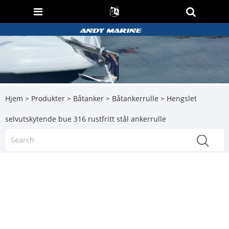
Hjem
>
Produkter
>
Båtanker
>
Båtankerrulle
> Hengslet
selvutskytende bue 316 rustfritt stål ankerrulle