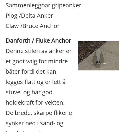
Sammenleggbar gripeanker
Plog /Delta Anker
Claw /Bruce Anchor
Danforth / Fluke Anchor
Denne stilen av anker er
et godt valg for mindre
båter fordi det kan
legges flatt og er lett å
stuve, og har god
holdekraft for vekten.
De brede, skarpe flikene
synker ned i sand- og