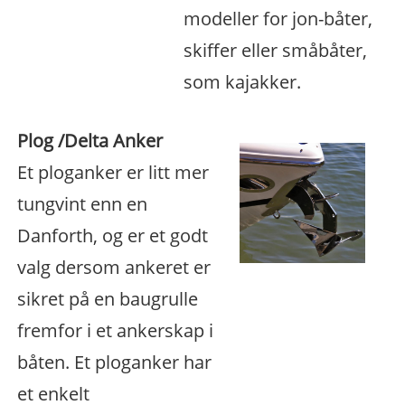
modeller for jon-båter,
skiffer eller småbåter,
som kajakker.
Plog /Delta Anker
Et ploganker er litt mer
tungvint enn en
Danforth, og er et godt
valg dersom ankeret er
sikret på en baugrulle
fremfor i et ankerskap i
båten. Et ploganker har
et enkelt