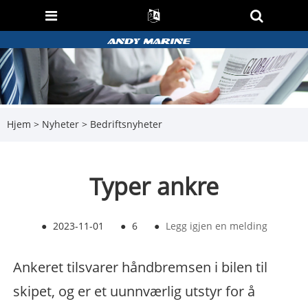
Hjem
>
Nyheter
>
Bedriftsnyheter
Typer ankre
●
2023-11-01
●
6
●
Legg igjen en melding
Ankeret tilsvarer håndbremsen i bilen til
skipet, og er et uunnværlig utstyr for å