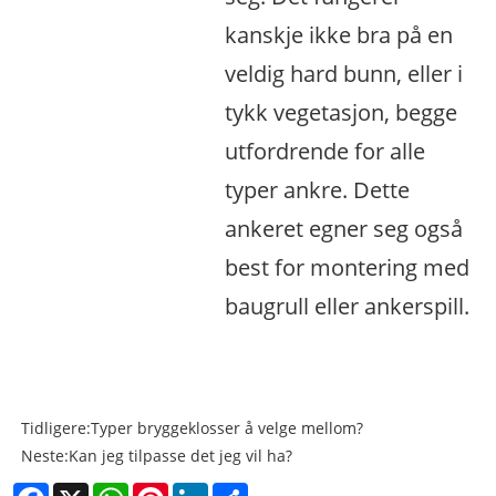
kanskje ikke bra på en
veldig hard bunn, eller i
tykk vegetasjon, begge
utfordrende for alle
typer ankre. Dette
ankeret egner seg også
best for montering med
baugrull eller ankerspill.
Tidligere:
Typer bryggeklosser å velge mellom?
Neste:
Kan jeg tilpasse det jeg vil ha?
Facebook
X
WhatsApp
Pinterest
LinkedIn
Share