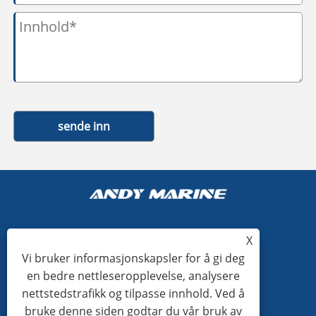
sende inn
X
+86-15865772126
Vi bruker informasjonskapsler for å gi deg
en bedre nettleseropplevelse, analysere
andy@hardwaremarine.com
nettstedstrafikk og tilpasse innhold. Ved å
bruke denne siden godtar du vår bruk av