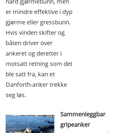
hard gjørmebunn, men
er mindre effektive i dyp
gjørme eller gressbunn.
Hvis vinden skifter og
båten driver over
ankeret og deretter i
motsatt retning som det
ble satt fra, kan et
Danforth-anker trekke
seg løs.
Sammenleggbar
gripeanker