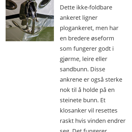
Dette ikke-foldbare
ankeret ligner
plogankeret, men har
en bredere øseform
som fungerer godt i
gjørme, leire eller
sandbunn. Disse
ankrene er også sterke
nok til å holde på en
steinete bunn. Et
klosanker vil resettes
raskt hvis vinden endrer
seg. Det fungerer